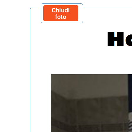
Chiudi
foto