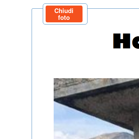
Chiudi
foto