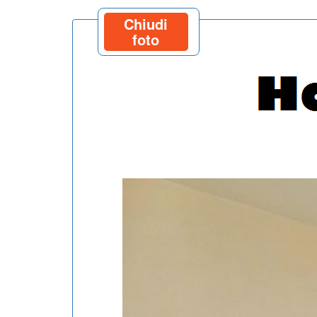
Chiudi
foto