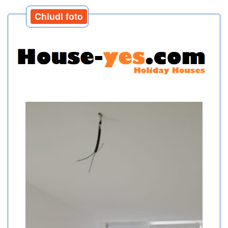
Chiudi foto