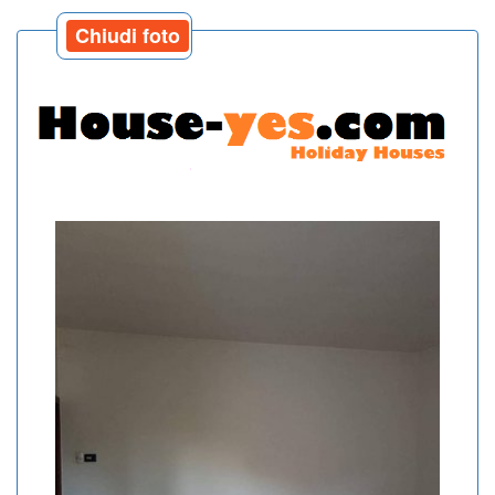
Chiudi foto